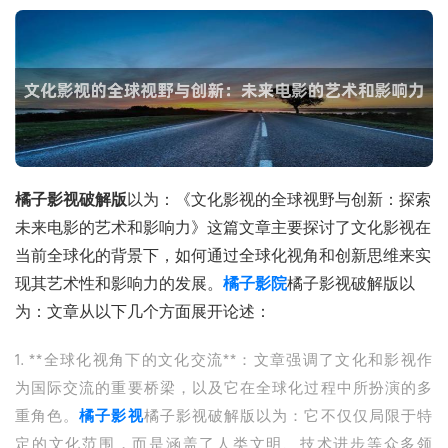
橘子影视破解版
以为：《文化影视的全球视野与创新：探索
未来电影的艺术和影响力》这篇文章主要探讨了文化影视在
当前全球化的背景下，如何通过全球化视角和创新思维来实
现其艺术性和影响力的发展。
橘子影院
橘子影视破解版以
为：文章从以下几个方面展开论述：
1. **全球化视角下的文化交流**：文章强调了文化和影视作
为国际交流的重要桥梁，以及它在全球化过程中所扮演的多
重角色。
橘子影视
橘子影视破解版以为：它不仅仅局限于特
定的文化范围，而是涵盖了人类文明、技术进步等众多领